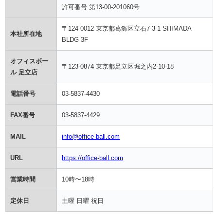
許可番号 第13-00-201060号
〒124-0012 東京都葛飾区立石7-3-1 SHIMADA
本社所在地
BLDG 3F
オフィスボー
〒123-0874 東京都足立区堀之内2-10-18
ル 足立店
電話番号
03-5837-4430
FAX番号
03-5837-4429
MAIL
info@office-ball.com
URL
https://office-ball.com
営業時間
10時〜18時
定休日
土曜 日曜 祝日