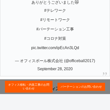
ありがとうございました😿
#テレワーク
#リモートワーク
#パーテーション工事
#コロナ対策
pic.twitter.com/ipEcAn3LQd
— オフィスボール株式会社 (@officeball2017)
September 28, 2020
オフィス移転・内装工事のお問
パーテーションのお問い合わせ
い合わせ
Copyright © 2019-2026 パーテーション工事・オフィスの施工ならオフ
ィスボール株式会社 All Rights Reserved.