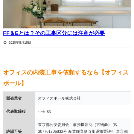
FF＆Eとは？その工事区分には注意が必要
2020年8月18日
オフィスの内装工事を依頼するなら【オフィス
ボール】
販売業者
オフィスボール株式会社
代表取締役
小玉 聡
東京都公安委員会 事務機器商（古物商） 第
許認可等
307761706833号 産業廃棄物収集運搬業許可 東京都