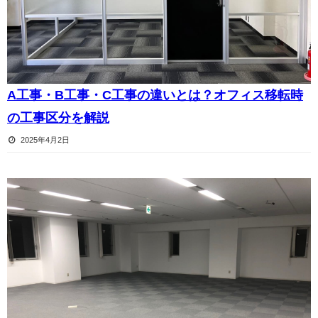
A工事・B工事・C工事の違いとは？オフィス移転時
の工事区分を解説
2025年4月2日