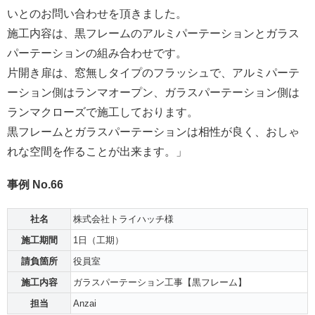
いとのお問い合わせを頂きました。
施工内容は、黒フレームのアルミパーテーションとガラス
パーテーションの組み合わせです。
片開き扉は、窓無しタイプのフラッシュで、アルミパーテ
ーション側はランマオープン、ガラスパーテーション側は
ランマクローズで施工しております。
黒フレームとガラスパーテーションは相性が良く、おしゃ
れな空間を作ることが出来ます。」
事例 No.66
社名
株式会社トライハッチ様
施工期間
1日（工期）
請負箇所
役員室
施工内容
ガラスパーテーション工事【黒フレーム】
担当
Anzai