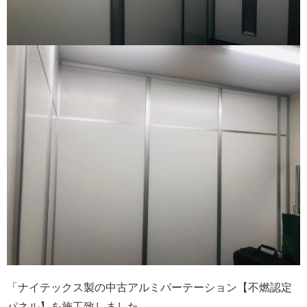
「ナイテックス製の中古アルミパーテーション【不燃認定
パネル】を施工致しました。