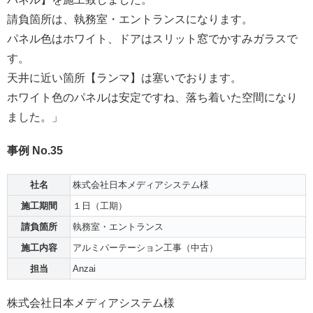
請負箇所は、執務室・エントランスになります。
パネル色はホワイト、ドアはスリット窓でかすみガラスで
す。
天井に近い箇所【ランマ】は塞いでおります。
ホワイト色のパネルは安定ですね、落ち着いた空間になり
ました。」
事例 No.35
社名
株式会社日本メディアシステム様
施工期間
１日（工期）
請負箇所
執務室・エントランス
施工内容
アルミパーテーション工事（中古）
担当
Anzai
株式会社日本メディアシステム様