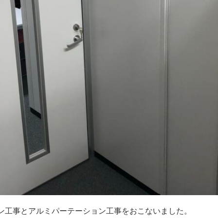
ン工事とアルミパーテーション工事をおこないました。