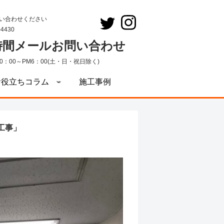
い合わせください
-4430
4時間メールお問い合わせ
0：00～PM6：00(土・日・祝日除く)
お役立ちコラム
施工事例
工事」