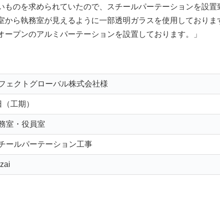
いものを求められていたので、スチールパーテーションを設置
室から執務室が見えるように一部透明ガラスを使用しておりま
オープンのアルミパーテーションを設置しております。」
フェクトグローバル株式会社様
日（工期）
務室・役員室
チールパーテーション工事
zai