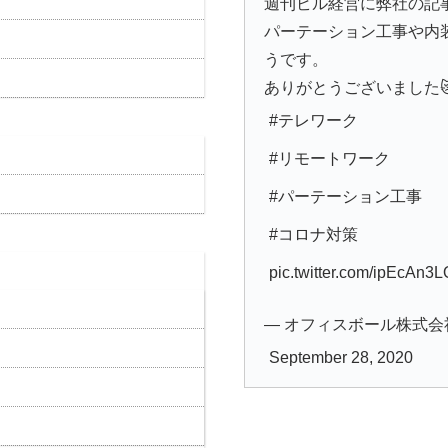
週刊ビル経営に弊社の記
パーテーション工事や内
うです。
ありがとうございました
#テレワーク
#リモートワーク
#パーテーション工事
#コロナ対策
pic.twitter.com/ipEcAn3
— オフィスボール株式会社 (@o
September 28, 2020